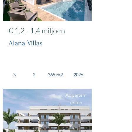
€ 1,2 - 1,4 miljoen
Alana Villas
3
2
365 m2
2026
Appartem
enten