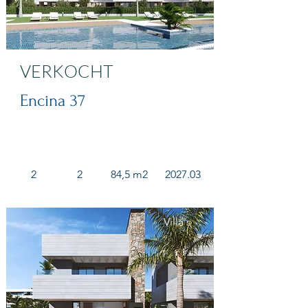
VERKOCHT
Encina 37
2
2
84,5 m2
2027.03
Villa's