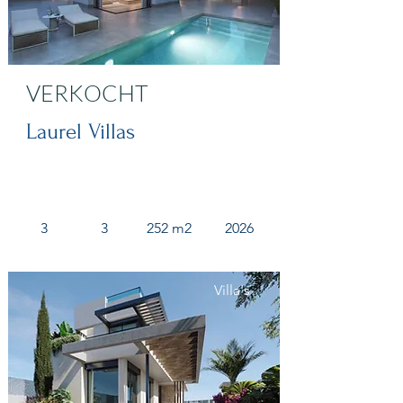
VERKOCHT
Laurel Villas
3
3
252 m2
2026
Villa's