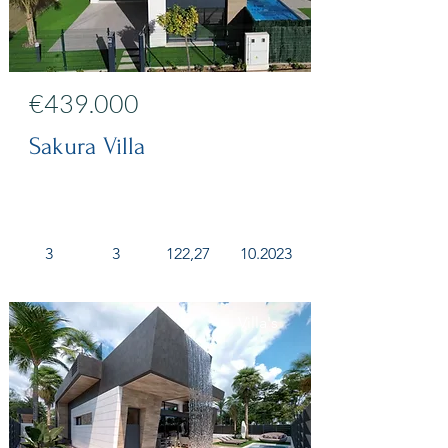
€439.000
Sakura Villa
3
3
122,27
10.2023
Villa's