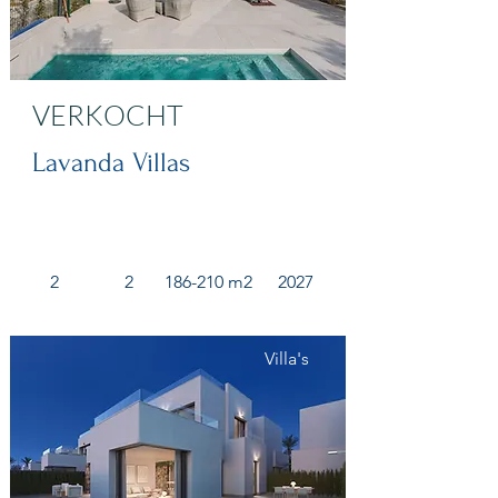
VERKOCHT
Lavanda Villas
2
2
186-210 m2
2027
Villa's