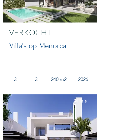
VERKOCHT
Villa's op Menorca
3
3
240 m2
2026
Villa's