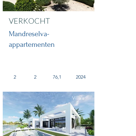
VERKOCHT
Mandreselva-
appartementen
2
2
76,1
2024
Villa's