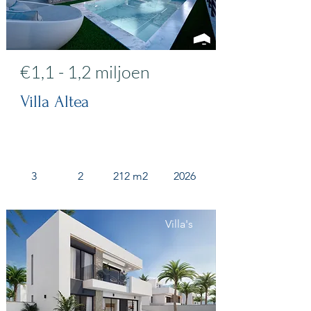
€1,1 - 1,2 miljoen
Villa Altea
3
2
212 m2
2026
Villa's