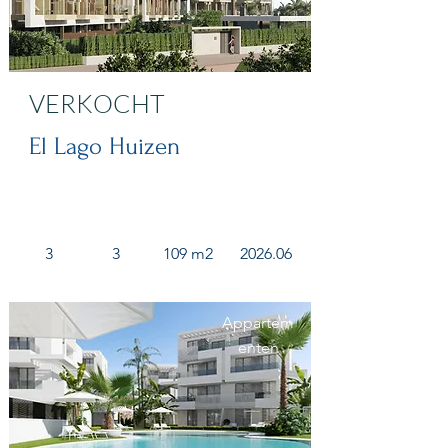
VERKOCHT
El Lago Huizen
3
3
109 m2
2026.06
Appartem
enten