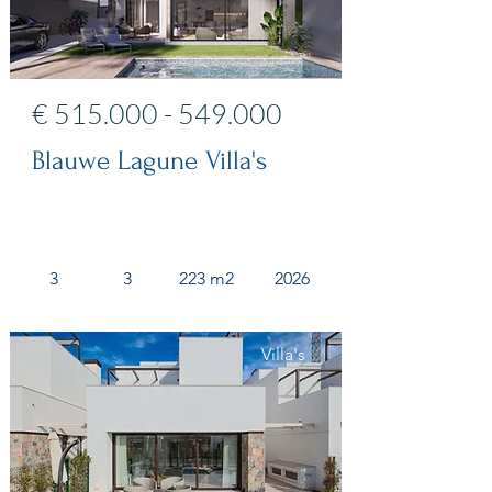
€
515.000 - 549.000
Blauwe Lagune Villa's
3
3
223 m2
2026
Villa's