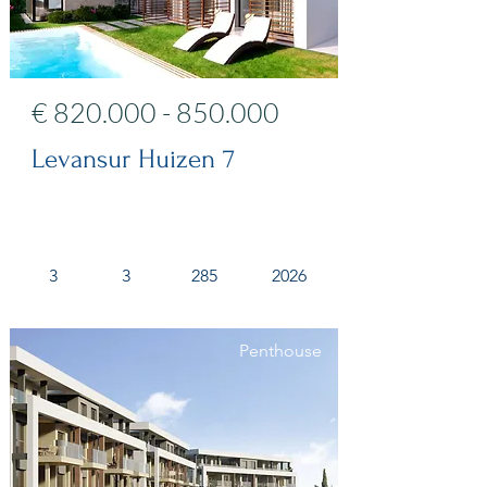
€
820.000 - 850.000
Levansur Huizen 7
3
3
285
2026
Penthouse