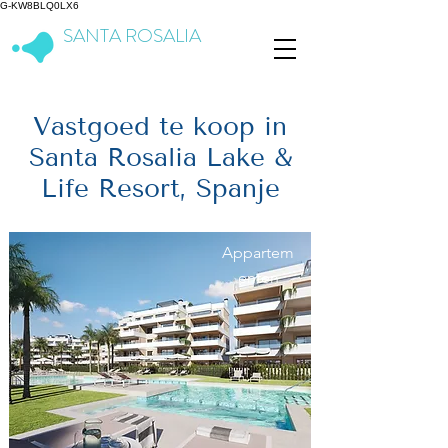
G-KW8BLQ0LX6
SANTA ROSALIA
Lake & Life Resort
Vastgoed te koop in
Santa Rosalia Lake &
Life Resort, Spanje
Appartem
enten