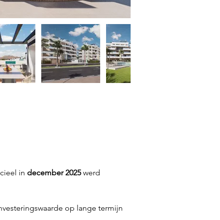
icieel in 
december 2025
 werd 
nvesteringswaarde op lange termijn 