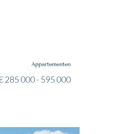
Y INVEST
VISIT US
Appartementen
€ 285 000 - 595 000