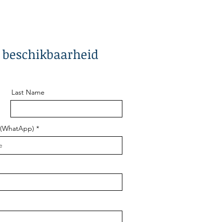
n beschikbaarheid
Last Name
 (WhatApp)