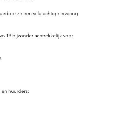
waardoor ze een villa-achtige ervaring 
o 19 bijzonder aantrekkelijk voor 
n.
 en huurders: