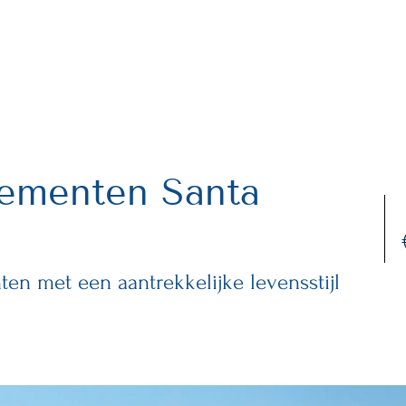
MAIN
INFRASTRUCTURE
PROPERTIES
WH
tementen Santa
n met een aantrekkelijke levensstijl