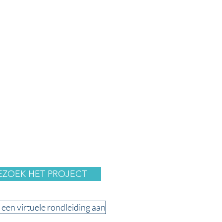
EZOEK HET PROJECT
 een virtuele rondleiding aan