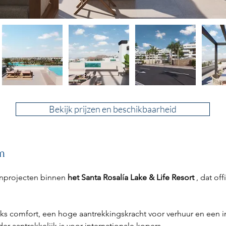
Bekijk prijzen en beschikbaarheid
m
nprojecten binnen 
het Santa Rosalía Lake & Life Resort
 , dat off
ks comfort, een hoge aantrekkingskracht voor verhuur en een i
r aantrekkelijk is voor internationale kopers.