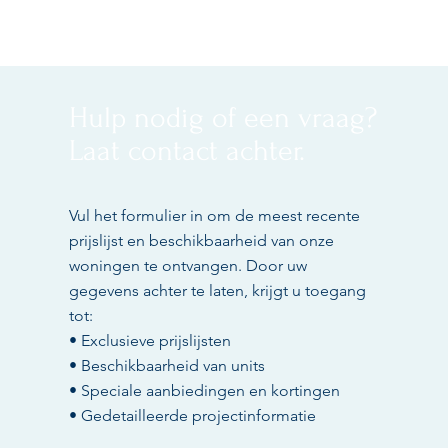
Hulp nodig of een vraag?
Laat contact achter.
Vul het formulier in om de meest recente
prijslijst en beschikbaarheid van onze
woningen te ontvangen. Door uw
gegevens achter te laten, krijgt u toegang
tot:
• Exclusieve prijslijsten
• Beschikbaarheid van units
• Speciale aanbiedingen en kortingen
• Gedetailleerde projectinformatie