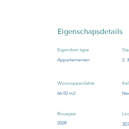
Eigenschapsdetails
Eigendom type
Sl
Appartementen
2, 3
Woonoppervlakte
Kel
66-92 m2
Ne
Bouwjaar
Loc
2028
307