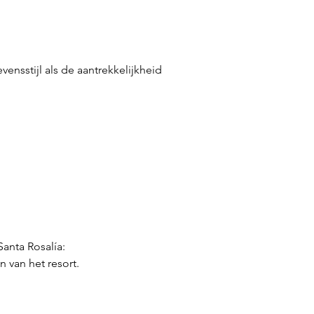
nsstijl als de aantrekkelijkheid 
Santa Rosalía:
 van het resort.