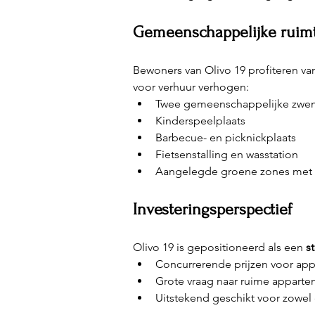
Gemeenschappelijke ruimte
Bewoners van Olivo 19 profiteren va
voor verhuur verhogen:
Twee gemeenschappelijke zwemb
Kinderspeelplaats
Barbecue- en picknickplaats
Fietsenstalling en wasstation
Aangelegde groene zones met 
Investeringsperspectief
Olivo 19 is gepositioneerd als een 
s
Concurrerende prijzen voor appa
Grote vraag naar ruime apparte
Uitstekend geschikt voor zowel 