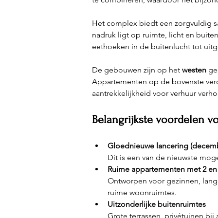
Het complex biedt een zorgvuldig s
nadruk ligt op ruimte, licht en buit
eethoeken in de buitenlucht tot uitg
De gebouwen zijn op het 
westen
 ge
Appartementen op de bovenste ver
aantrekkelijkheid voor verhuur verho
Belangrijkste voordelen vo
Gloednieuwe lancering (decemb
Dit is een van de nieuwste moge
Ruime appartementen met 2 en
Ontworpen voor gezinnen, lange
ruime woonruimtes.
Uitzonderlijke buitenruimtes
Grote terrassen, privétuinen b