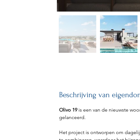
Beschrijving van eigendo
Olivo 19
 is een van de nieuwste woo
gelanceerd.
Het project is ontworpen om dagelij
te combineren, waardoor het bijzonde