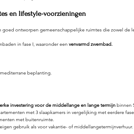
s en lifestyle-voorzieningen
n goed ontworpen gemeenschappelijke ruimtes die zowel de leve
aden in fase I, waaronder een 
verwarmd zwembad.
mediterrane beplanting.
terke investering voor de middellange en lange termijn
 binnen 
rtementen met 3 slaapkamers in vergelijking met eerdere fasen
menten met buitenruimte.
eigen gebruik als voor vakantie- of middellangetermijnverhuur.