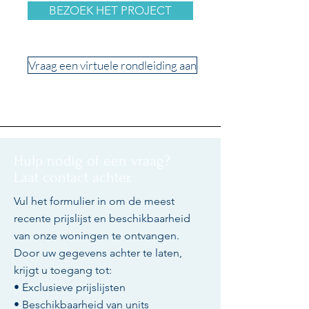
BEZOEK HET PROJECT
Vraag een virtuele rondleiding aan
Hulp nodig of een vraag?
Laat contact achter.
Vul het formulier in om de meest
recente prijslijst en beschikbaarheid
van onze woningen te ontvangen.
Door uw gegevens achter te laten,
krijgt u toegang tot:
• Exclusieve prijslijsten
• Beschikbaarheid van units