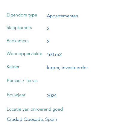
Eigendom type
Appartementen
Slaapkamers
2
Badkamers
2
Woonoppervlakte
160 m2
Kelder
koper, investeerder
Perceel / Terras
Bouwjaar
2024
Locatie van onroerend goed
Ciudad Quesada, Spain