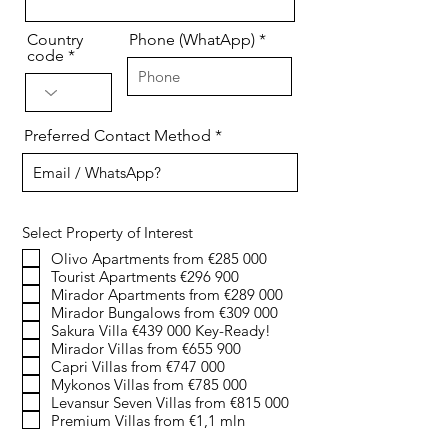
Country
Phone (WhatApp)
code
Preferred Contact Method
Select Property of Interest
Olivo Apartments from €285 000
Tourist Apartments €296 900
Mirador Apartments from €289 000
Mirador Bungalows from €309 000
Sakura Villa €439 000 Key-Ready!
Mirador Villas from €655 900
Capri Villas from €747 000
Mykonos Villas from €785 000
Levansur Seven Villas from €815 000
Premium Villas from €1,1 mln