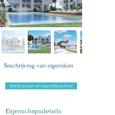
Beschrijving van eigendom
Bekijk prijzen en beschikbaarheid
Eigenschapsdetails