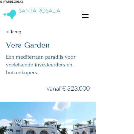
G-KW8BLQ0LX6
SANTA ROSALIA
Lake & Life Resort
< Terug
Vera Garden
Een mediterraan paradijs voor
veeleisende investeerders en
huizenkopers.
vanaf € 323.000