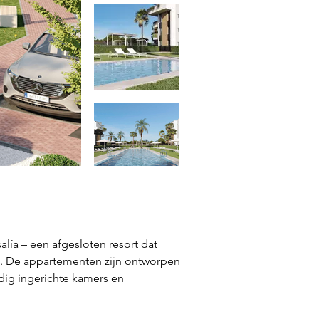
alía – een afgesloten resort dat 
. De appartementen zijn ontworpen 
ig ingerichte kamers en 