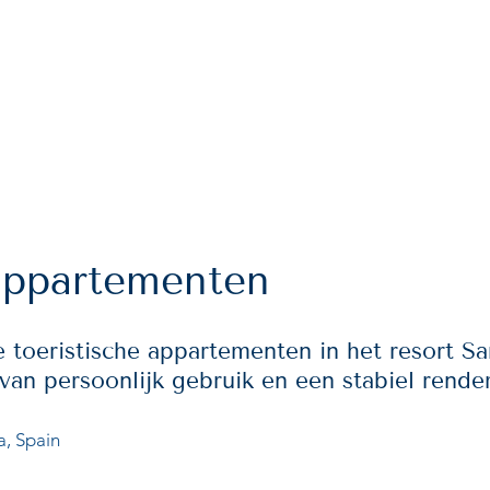
MAIN
INFRASTRUCTURE
PROPERTIES
WH
appartementen
 toeristische appartementen in het resort Sa
van persoonlijk gebruik en een stabiel rende
a, Spain