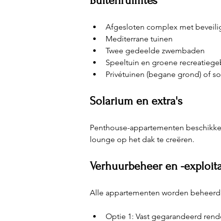
Buitenruimtes
Afgesloten complex met beveili
Mediterrane tuinen
Twee gedeelde zwembaden
Speeltuin en groene recreatieg
Privétuinen (begane grond) of s
Solarium en extra's
Penthouse-appartementen beschikken 
lounge op het dak te creëren.
Verhuurbeheer en -exploita
Alle appartementen worden beheerd v
Optie 1: Vast gegarandeerd rende