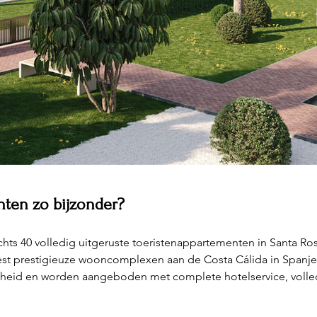
ten zo bijzonder?
echts 40 volledig uitgeruste toeristenappartementen in Santa Ros
st prestigieuze wooncomplexen aan de Costa Cálida in Spanje
dheid en worden aangeboden met complete hotelservice, volled