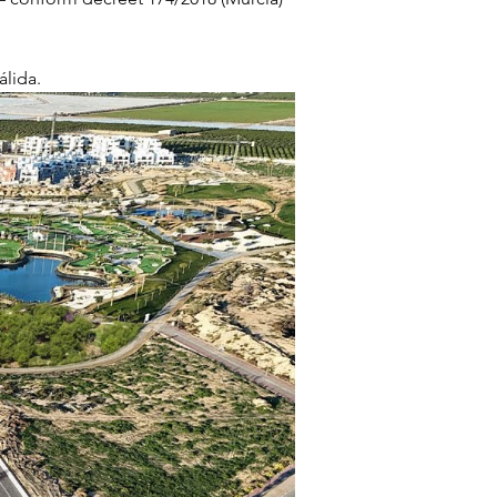
álida.