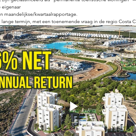
e eigenaar
 en maandelijkse/kwartaalrapportage.
e lange termijn, met een toenemende vraag in de regio Costa C