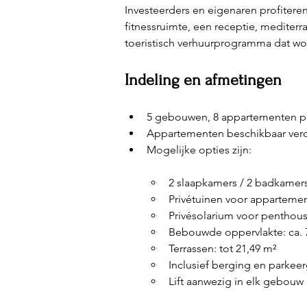
Investeerders en eigenaren profitere
fitnessruimte, een receptie, mediterr
toeristisch verhuurprogramma dat wo
Indeling en afmetingen
5 gebouwen, 8 appartementen p
Appartementen beschikbaar verde
Mogelijke opties zijn:
2 slaapkamers / 2 badkamer
Privétuinen voor appartemen
Privésolarium voor penthouse
Bebouwde oppervlakte: ca. 7
Terrassen: tot 21,49 m²
Inclusief berging en parkee
Lift aanwezig in elk gebouw