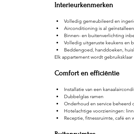
Interieurkenmerken
Volledig gemeubileerd en ingeri
Airconditioning is al geïnstalleer
Binnen- en buitenverlichting in
Volledig uitgeruste keukens en
Beddengoed, handdoeken, huisho
Elk appartement wordt gebruiksklaar 
Comfort en efficiëntie
Installatie van een kanaalaircon
Dubbelglas ramen
Onderhoud en service beheerd
Hotelachtige voorzieningen: lin
Receptie, fitnessruimte, café en