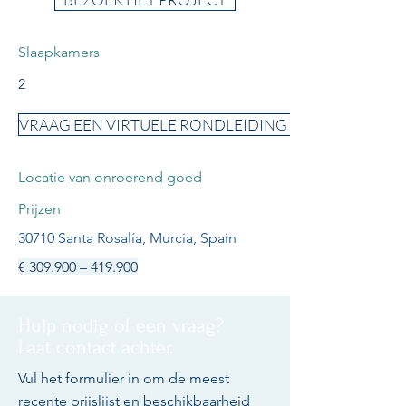
Slaapkamers
2
VRAAG EEN VIRTUELE RONDLEIDING AAN
Locatie van onroerend goed
Prijzen
30710 Santa Rosalía, Murcia, Spain
€ 309.900 – 419.900
Hulp nodig of een vraag?
Laat contact achter.
Vul het formulier in om de meest
recente prijslijst en beschikbaarheid