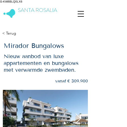
G-KW8BLQ0LX6
SANTA ROSALIA
Lake & Life Resort
< Terug
Mirador Bungalows
Nieuw aanbod van luxe
appartementen en bungalows
met verwarmde zwembaden.
vanaf € 309.900