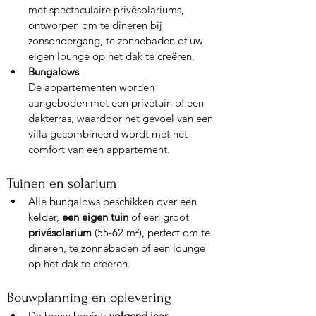
met spectaculaire privésolariums, 
ontworpen om te dineren bij 
zonsondergang, te zonnebaden of uw 
eigen lounge op het dak te creëren.
Bungalows
De appartementen worden 
aangeboden met een privétuin of een 
dakterras, waardoor het gevoel van een 
villa gecombineerd wordt met het 
comfort van een appartement.
Tuinen en solarium
Alle bungalows beschikken over een 
kelder, 
een eigen tuin
 of een groot 
privésolarium
 (55-62 m²), perfect om te 
dineren, te zonnebaden of een lounge 
op het dak te creëren.
Bouwplanning en oplevering
De bouw begint: 
volgend jaar