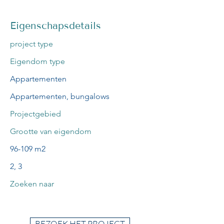
Eigenschapsdetails
project type
Eigendom type
Appartementen
Appartementen, bungalows
Projectgebied
Grootte van eigendom
96-109 m2
2, 3
Zoeken naar
BEZOEK HET PROJECT