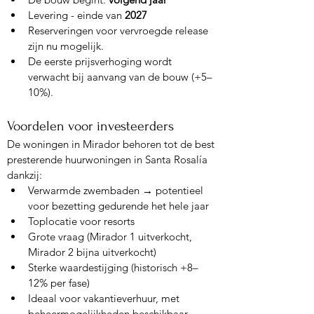
Levering - einde
van 
2027
Reserveringen voor vervroegde release 
zijn nu mogelijk.
De eerste prijsverhoging wordt 
verwacht bij aanvang van de bouw (+5–
10%).
Voordelen voor investeerders
De woningen in Mirador behoren tot de best 
presterende huurwoningen in Santa Rosalía 
dankzij:
Verwarmde zwembaden → potentieel 
voor bezetting gedurende het hele jaar
Toplocatie voor resorts
Grote vraag (Mirador 1 uitverkocht, 
Mirador 2 bijna uitverkocht)
Sterke waardestijging (historisch +8–
12% per fase)
Ideaal voor vakantieverhuur, met 
beheermogelijkheden beschikbaar.