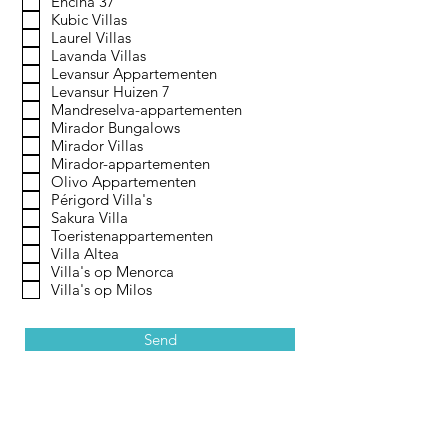
Encina 37
Kubic Villas
Laurel Villas
Lavanda Villas
Levansur Appartementen
Levansur Huizen 7
Mandreselva-appartementen
Mirador Bungalows
Mirador Villas
Mirador-appartementen
Olivo Appartementen
Périgord Villa's
Sakura Villa
Toeristenappartementen
Villa Altea
Villa's op Menorca
Villa's op Milos
Send