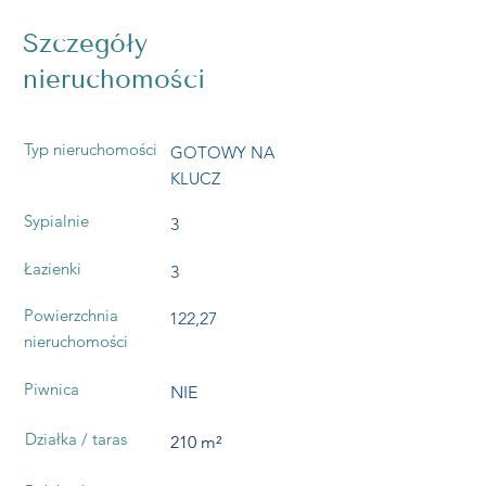
Szczegóły
nieruchomości
Typ nieruchomości
GOTOWY NA
KLUCZ
Sypialnie
3
Łazienki
3
Powierzchnia
122,27
nieruchomości
Piwnica
NIE
Działka / taras
210 m²