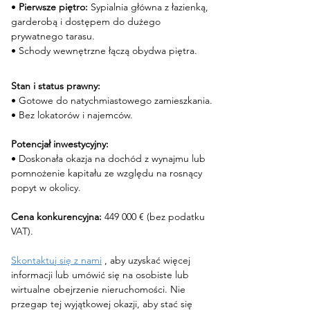
• 
Pierwsze piętro:
 Sypialnia główna z łazienką, 
garderobą i dostępem do dużego 
prywatnego tarasu.
• Schody wewnętrzne łączą obydwa piętra.
Stan i status prawny:
• Gotowe do natychmiastowego zamieszkania.
• Bez lokatorów i najemców.
Potencjał inwestycyjny:
• Doskonała okazja na dochód z wynajmu lub 
pomnożenie kapitału ze względu na rosnący 
popyt w okolicy.
Cena konkurencyjna:
 449 000 € (bez podatku 
VAT).
Skontaktuj się z nami
, aby uzyskać więcej 
informacji lub umówić się na osobiste lub 
wirtualne obejrzenie nieruchomości. Nie 
przegap tej wyjątkowej okazji, aby stać się 