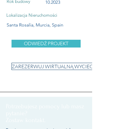
Rok budowy
10.2023
Lokalizacja Nieruchomości
Santa Rosalía, Murcia, Spain
ODWIEDŹ PROJEKT
ZAREZERWUJ WIRTUALNĄ WYCIECZKĘ
Potrzebujesz pomocy lub masz
pytanie?
Zostaw kontakt.