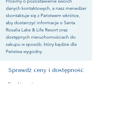
Prosimy o pozostawienie swoich
danych kontaktowych, a nasz menedżer
skontaktuje się z Państwem wkrótce,
aby dostarczyć informacje o Santa
Rosalía Lake & Life Resort oraz
dostępnych nieruchomościach do
zakupu w sposób, który będzie dla
Państwa wygodny.
Sprawdź ceny i dostępność
First Name
Last Name
Country
Phone (WhatApp)