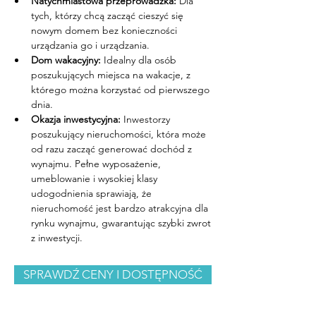
Natychmiastowa przeprowadzka:
 Dla 
tych, którzy chcą zacząć cieszyć się 
nowym domem bez konieczności 
urządzania go i urządzania.
Dom wakacyjny:
 Idealny dla osób 
poszukujących miejsca na wakacje, z 
którego można korzystać od pierwszego 
dnia.
Okazja inwestycyjna:
 Inwestorzy 
poszukujący nieruchomości, która może 
od razu zacząć generować dochód z 
wynajmu. Pełne wyposażenie, 
umeblowanie i wysokiej klasy 
udogodnienia sprawiają, że 
nieruchomość jest bardzo atrakcyjna dla 
rynku wynajmu, gwarantując szybki zwrot 
z inwestycji.
SPRAWDŹ CENY I DOSTĘPNOŚĆ