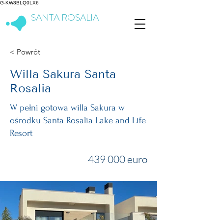
G-KW8BLQ0LX6
SANTA ROSALIA
Lake & Life Resort
< Powrót
Willa Sakura Santa
Rosalia
W pełni gotowa willa Sakura w
ośrodku Santa Rosalia Lake and Life
Resort
439 000 euro