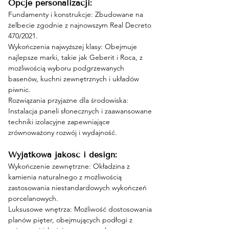
Opcje personalizacji:
Fundamenty i konstrukcje: Zbudowane na 
żelbecie zgodnie z najnowszym Real Decreto 
470/2021.
Wykończenia najwyższej klasy: Obejmuje 
najlepsze marki, takie jak Geberit i Roca, z 
możliwością wyboru podgrzewanych 
basenów, kuchni zewnętrznych i układów 
piwnic.
Rozwiązania przyjazne dla środowiska: 
Instalacja paneli słonecznych i zaawansowane 
techniki izolacyjne zapewniające 
zrównoważony rozwój i wydajność.
Wyjątkowa jakość i design:
Wykończenie zewnętrzne: Okładzina z 
kamienia naturalnego z możliwością 
zastosowania niestandardowych wykończeń 
porcelanowych.
Luksusowe wnętrza: Możliwość dostosowania 
planów pięter, obejmujących podłogi z 