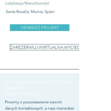
Lokalizacja Nieruchomości
Santa Rosalía, Murcia, Spain
ODWIEDŹ PROJEKT
ZAREZERWUJ WIRTUALNĄ WYCIECZKĘ
Potrzebujesz pomocy lub masz
pytanie?
Zostaw kontakt.
Prosimy o pozostawienie swoich
danych kontaktowych, a nasz menedżer