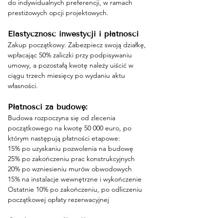
do indywidualnych preferencji, w ramach 
prestiżowych opcji projektowych.
Elastyczność inwestycji i płatności
Zakup początkowy: Zabezpiecz swoją działkę, 
wpłacając 50% zaliczki przy podpisywaniu 
umowy, a pozostałą kwotę należy uiścić w 
ciągu trzech miesięcy po wydaniu aktu 
własności.
Płatności za budowę:
Budowa rozpoczyna się od zlecenia 
początkowego na kwotę 50 000 euro, po 
którym następują płatności etapowe:
15% po uzyskaniu pozwolenia na budowę
25% po zakończeniu prac konstrukcyjnych
20% po wzniesieniu murów obwodowych
15% na instalacje wewnętrzne i wykończenie
Ostatnie 10% po zakończeniu, po odliczeniu 
początkowej opłaty rezerwacyjnej