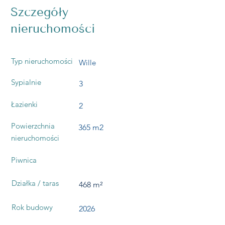
Szczegóły
nieruchomości
Typ nieruchomości
Wille
Sypialnie
3
Łazienki
2
Powierzchnia
365 m2
nieruchomości
Piwnica
Działka / taras
468 m²
Rok budowy
2026