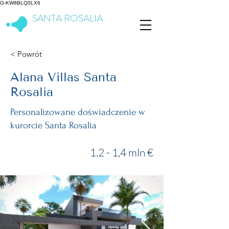
G-KW8BLQ0LX6
SANTA ROSALIA
Lake & Life Resort
< Powrót
Alana Villas Santa
Rosalia
Personalizowane doświadczenie w
kurorcie Santa Rosalia
1,2 - 1,4 mln €