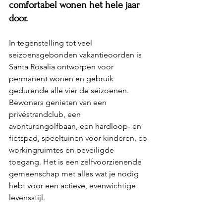
comfortabel wonen het hele jaar 
door.
In tegenstelling tot veel 
seizoensgebonden vakantieoorden is 
Santa Rosalia ontworpen voor 
permanent wonen en gebruik 
gedurende alle vier de seizoenen. 
Bewoners genieten van een 
privéstrandclub, een 
avonturengolfbaan, een hardloop- en 
fietspad, speeltuinen voor kinderen, co-
workingruimtes en beveiligde 
toegang. Het is een zelfvoorzienende 
gemeenschap met alles wat je nodig 
hebt voor een actieve, evenwichtige 
levensstijl.