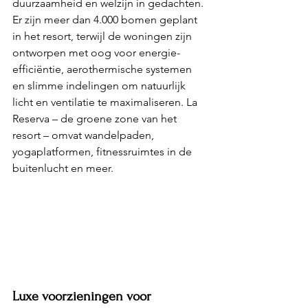
duurzaamheid en welzijn in gedachten. 
Er zijn meer dan 4.000 bomen geplant 
in het resort, terwijl de woningen zijn 
ontworpen met oog voor energie-
efficiëntie, aerothermische systemen 
en slimme indelingen om natuurlijk 
licht en ventilatie te maximaliseren. La 
Reserva – de groene zone van het 
resort – omvat wandelpaden, 
yogaplatformen, fitnessruimtes in de 
buitenlucht en meer.
Luxe voorzieningen voor 