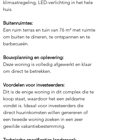
klimaatregeling, LED-verlichting in het hele 
huis.
Buitenruimtes:
Een ruim terras en tuin van 76 m² met ruimte 
om buiten te dineren, te ontspannen en te 
barbecueën.
Bouwplanning en oplevering:
Deze woning is volledig afgewerkt en klaar 
om direct te betrekken.
Voordelen voor investeerders:
Dit is de enige woning in dit complex die te 
koop staat, waardoor het een zeldzame 
vondst is. Ideaal voor investeerders die 
direct huurinkomsten willen genereren of 
een tweede woning zoeken in een zeer 
gewilde vakantiebestemming.
Technische specificaties (onderaan):