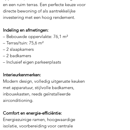
en een ruim terras. Een perfecte keuze voor 
directe bewoning of als aantrekkelijke 
investering met een hoog rendement.
Indeling en afmetingen:
– Bebouwde oppervlakte: 76,1 m²
– Terras/tuin: 75,6 m²
– 2 slaapkamers
– 2 badkamers
– Inclusief eigen parkeerplaats
Interieurkenmerken:
Modern design, volledig uitgeruste keuken 
met apparatuur, stijlvolle badkamers, 
inbouwkasten, reeds geïnstalleerde 
airconditioning.
Comfort en energie-efficiëntie:
Energiezuinige ramen, hoogwaardige 
isolatie, voorbereiding voor centrale 