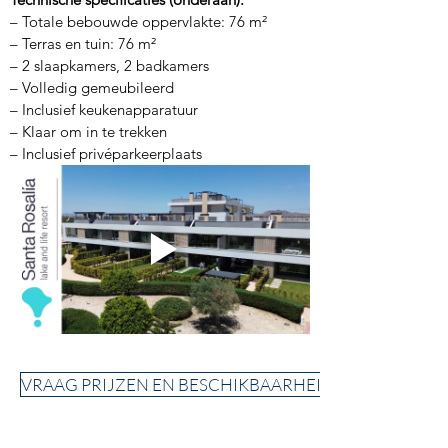
– Totale bebouwde oppervlakte: 76 m²
– Terras en tuin: 76 m²
– 2 slaapkamers, 2 badkamers
– Volledig gemeubileerd
– Inclusief keukenapparatuur
– Klaar om in te trekken
– Inclusief privéparkeerplaats
VRAAG PRIJZEN EN BESCHIKBAARHEID AAN