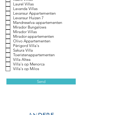
Laurel Villas
Lavanda Villas
Levansur Appartementen
Levansur Huizen 7
Mandreselva-appartementen
Mirador Bungalows
Mirador Villas
Mirador-appartementen
Olivo Appartementen
Périgord Villa's
Sakura Villa
Toeristenappartementen
Villa Altea
Villa's op Menorca
Villa's op Milos
Send
ANDERE