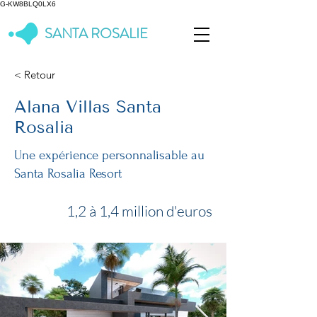
G-KW8BLQ0LX6
SANTA ROSALIE
< Retour
Alana Villas Santa
Rosalia
Une expérience personnalisable au
Santa Rosalia Resort
1,2 à 1,4 million d'euros