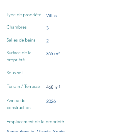
Type de propriété
Villas
Chambres
3
Salles de bains
2
Surface de la
365 m²
propriété
Sous-sol
Terrain / Terrasse
468 m²
Année de
2026
construction
Emplacement de la propriété
Santa Rosalía, Murcia, Spain