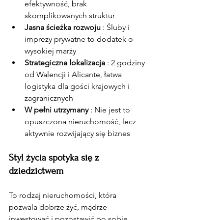
efektywność, brak 
skomplikowanych struktur
Jasna ścieżka rozwoju
 : Śluby i 
imprezy prywatne to dodatek o 
wysokiej marży
Strategiczna lokalizacja
 : 2 godziny 
od Walencji i Alicante, łatwa 
logistyka dla gości krajowych i 
zagranicznych
W pełni utrzymany
 : Nie jest to 
opuszczona nieruchomość, lecz 
aktywnie rozwijający się biznes
Styl życia spotyka się z 
dziedzictwem
To rodzaj nieruchomości, która 
pozwala dobrze żyć, mądrze 
inwestować i pozostawić po sobie 