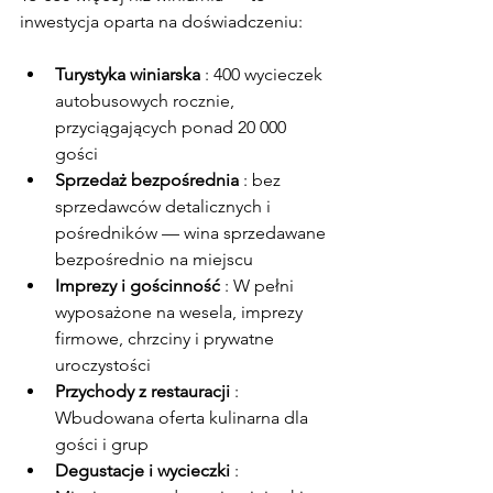
inwestycja oparta na doświadczeniu:
Turystyka winiarska
 : 400 wycieczek 
autobusowych rocznie, 
przyciągających ponad 20 000 
gości
Sprzedaż bezpośrednia
 : bez 
sprzedawców detalicznych i 
pośredników — wina sprzedawane 
bezpośrednio na miejscu
Imprezy i gościnność
 : W pełni 
wyposażone na wesela, imprezy 
firmowe, chrzciny i prywatne 
uroczystości
Przychody z restauracji
 : 
Wbudowana oferta kulinarna dla 
gości i grup
Degustacje i wycieczki
 : 