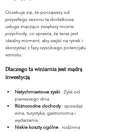
Oczekuje się, że począwszy od 
przyszłego sezonu ta dodatkowa 
usługa znacząco zwiększy roczne 
przychody, co sprawia, że teraz jest 
idealny moment, aby wejść na rynek i 
skorzystać z fazy wysokiego potencjału 
wzrostu.
Dlaczego ta winiarnia jest mądrą 
inwestycją
Natychmiastowe zyski
 : Zysk od 
pierwszego dnia
Różnorodne dochody
 : sprzedaż 
wina, turystyka, gastronomia i 
wydarzenia
Niskie koszty ogólne
 : rodzinna 